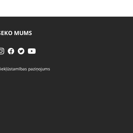
SEKO MUMS
iekļūstamības paziņojums