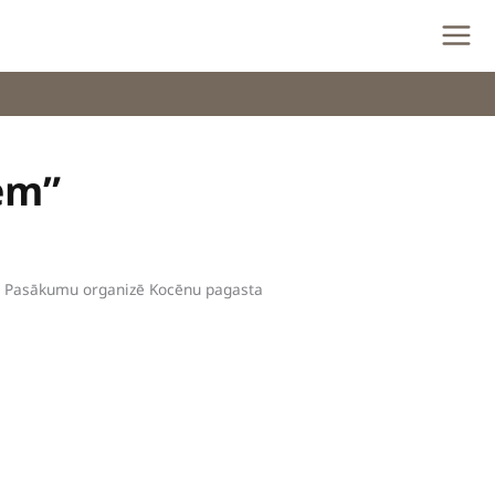
em”
. Pasākumu organizē Kocēnu pagasta