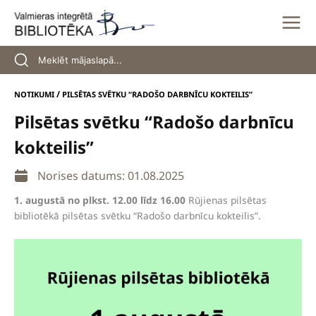
Skip
to
content
/
NOTIKUMI
PILSĒTAS SVĒTKU “RADOŠO DARBNĪCU KOKTEILIS”
Pilsētas svētku “Radošo darbnīcu
kokteilis”
Norises datums: 01.08.2025
1. augustā no plkst. 12.00 līdz 16.00
Rūjienas pilsētas
bibliotēkā pilsētas svētku “Radošo darbnīcu kokteilis”.