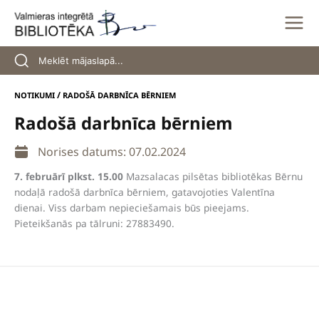
Skip
to
content
/
NOTIKUMI
RADOŠĀ DARBNĪCA BĒRNIEM
Radošā darbnīca bērniem
Norises datums: 07.02.2024
7. februārī plkst. 15.00
Mazsalacas pilsētas bibliotēkas Bērnu
nodaļā radošā darbnīca bērniem, gatavojoties Valentīna
dienai. Viss darbam nepieciešamais būs pieejams.
Pieteikšanās pa tālruni: 27883490.