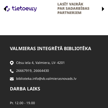
VALMIERAS INTEGRĒTĀ BIBLIOTĒKA
Cēsu iela 4, Valmiera, LV- 4201
26667919
,
26664430
biblioteka.info@vb.valmierasnovads.lv
DARBA LAIKS
Pr. 12.00 - 19.00