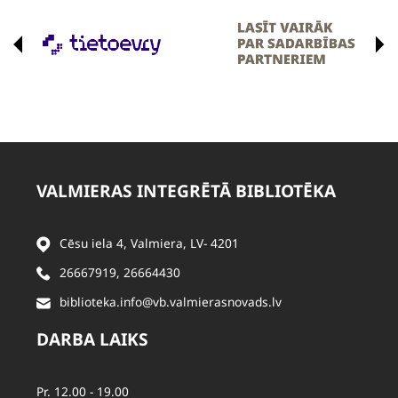
VALMIERAS INTEGRĒTĀ BIBLIOTĒKA
Cēsu iela 4, Valmiera, LV- 4201
26667919
,
26664430
biblioteka.info@vb.valmierasnovads.lv
DARBA LAIKS
Pr. 12.00 - 19.00