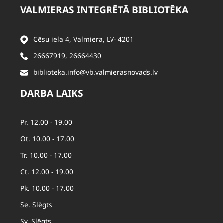
VALMIERAS INTEGRĒTĀ BIBLIOTĒKA
Cēsu iela 4, Valmiera, LV- 4201
26667919
,
26664430
biblioteka.info@vb.valmierasnovads.lv
DARBA LAIKS
Pr. 12.00 - 19.00
Ot. 10.00 - 17.00
Tr. 10.00 - 17.00
Ct. 12.00 - 19.00
Pk. 10.00 - 17.00
Se. Slēgts
Sv. Slēgts