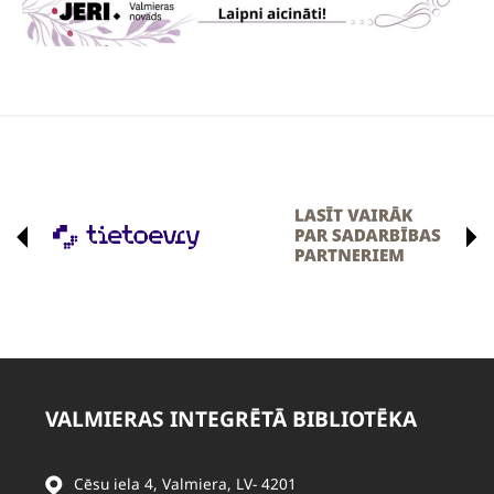
VALMIERAS INTEGRĒTĀ BIBLIOTĒKA
Cēsu iela 4, Valmiera, LV- 4201