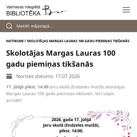
Skip
to
content
/
NOTIKUMI
SKOLOTĀJAS MARGAS LAURAS 100 GADU PIEMIŅAS TIKŠANĀS
Skolotājas Margas Lauras 100
gadu piemiņas tikšanās
Norises datums: 17.07.2026
17. jūlijā plkst. 14.00
Jeru skolā (Endzeles muižā) skolotājas
Margas Lauras 100 gadu piemiņas tikšanās. Visi laipni
aicināti!