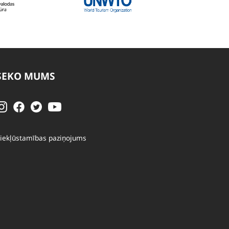
SEKO MUMS
iekļūstamības paziņojums