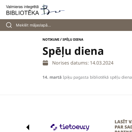
Skip
to
content
/
NOTIKUMI
SPĒĻU DIENA
Spēļu diena
Norises datums: 14.03.2024
14. martā
Ipiķu pagasta bibliotēkā spēļu diena