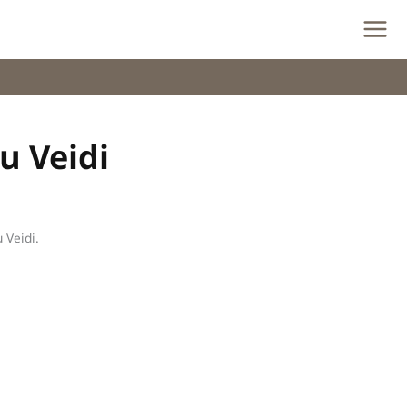
u Veidi
 Veidi.