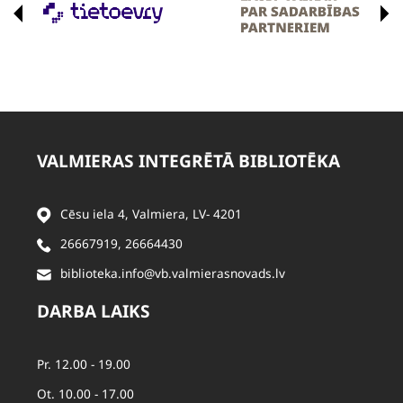
VALMIERAS INTEGRĒTĀ BIBLIOTĒKA
Cēsu iela 4, Valmiera, LV- 4201
26667919
,
26664430
biblioteka.info@vb.valmierasnovads.lv
DARBA LAIKS
Pr. 12.00 - 19.00
Ot. 10.00 - 17.00