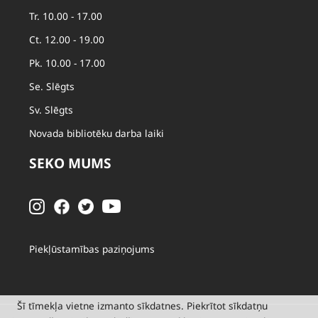
Tr. 10.00 - 17.00
Ct. 12.00 - 19.00
Pk. 10.00 - 17.00
Se. Slēgts
Sv. Slēgts
Novada bibliotēku darba laiki
SEKO MUMS
Piekļūstamības paziņojums
Šī tīmekļa vietne izmanto sīkdatnes. Piekrītot sīkdatņu