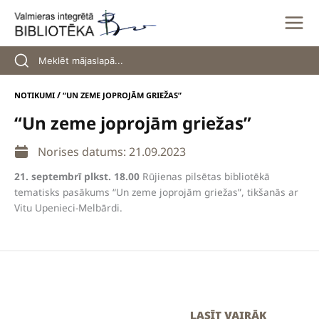
Skip
to
content
/
NOTIKUMI
“UN ZEME JOPROJĀM GRIEŽAS”
“Un zeme joprojām griežas”
Norises datums: 21.09.2023
21. septembrī plkst. 18.00
Rūjienas pilsētas bibliotēkā
tematisks pasākums “Un zeme joprojām griežas”, tikšanās ar
Vitu Upenieci-Melbārdi.