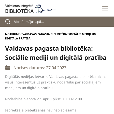
Skip
to
content
/
NOTIKUMI
VAIDAVAS PAGASTA BIBLIOTĒKA: SOCIĀLIE MEDIJI UN
DIGITĀLĀ PRATĪBA
Vaidavas pagasta bibliotēka:
Sociālie mediji un digitālā pratība
Norises datums: 27.04.2023
Digitālās nedēļas ietvaros Vaidavas pagasta bibliotēka aicina
visus interesentus uz praktisku nodarbību par sociālajiem
medijiem un digitālo pratību.
Nodarbība plānota 27. aprīlī plkst. 10.00-12.00
Iepriekšēja pieteikšanās nav nepieciešama!