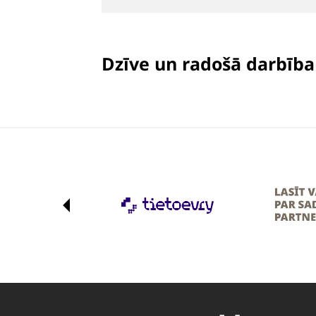
Dzīve un radošā darbība