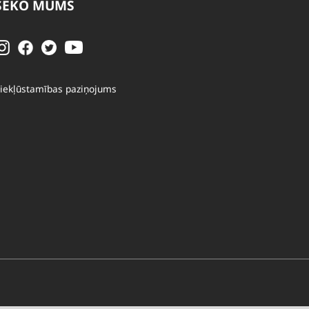
SEKO MUMS
iekļūstamības paziņojums