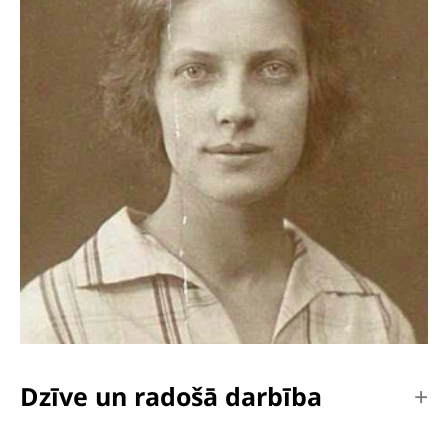
Dzīve un radošā darbība