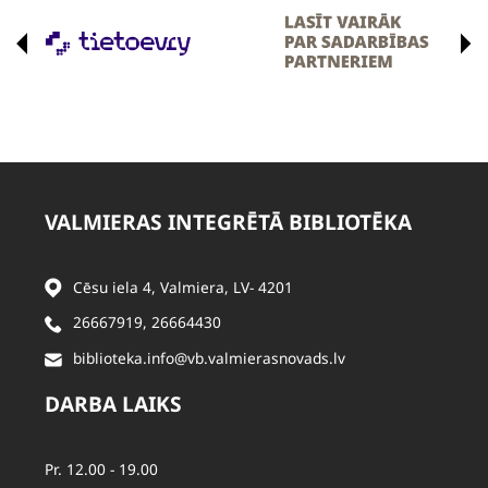
VALMIERAS INTEGRĒTĀ BIBLIOTĒKA
Cēsu iela 4, Valmiera, LV- 4201
26667919
,
26664430
biblioteka.info@vb.valmierasnovads.lv
DARBA LAIKS
Pr. 12.00 - 19.00