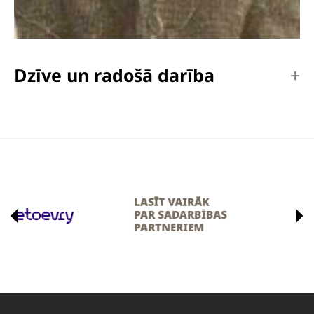
Dzīve un radošā darība