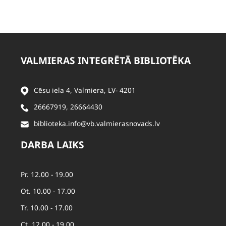
VALMIERAS INTEGRĒTĀ BIBLIOTĒKA
Cēsu iela 4, Valmiera, LV- 4201
26667919
,
26664430
biblioteka.info@vb.valmierasnovads.lv
DARBA LAIKS
Pr. 12.00 - 19.00
Ot. 10.00 - 17.00
Tr. 10.00 - 17.00
Ct. 12.00 - 19.00