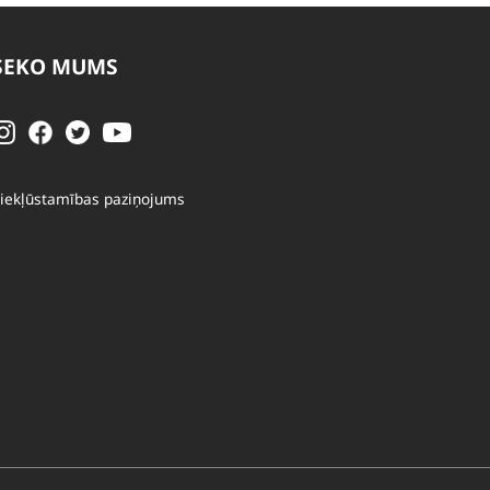
SEKO MUMS
iekļūstamības paziņojums