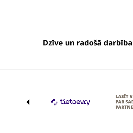
Dzīve un radošā darbība