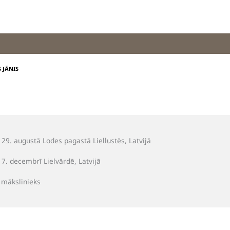
 JĀNIS
29. augustā Lodes pagastā Liellustēs, Latvijā
7. decembrī Lielvārdē, Latvijā
 mākslinieks