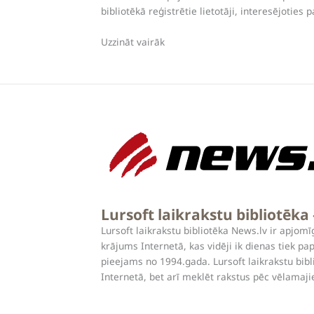
bibliotēkā reģistrētie lietotāji, interesējoties 
Uzzināt vairāk
Lursoft laikrakstu bibliotēka
Lursoft laikrakstu bibliotēka News.lv ir apjomī
krājums Internetā, kas vidēji ik dienas tiek pa
pieejams no 1994.gada. Lursoft laikrakstu bibli
Internetā, bet arī meklēt rakstus pēc vēlama