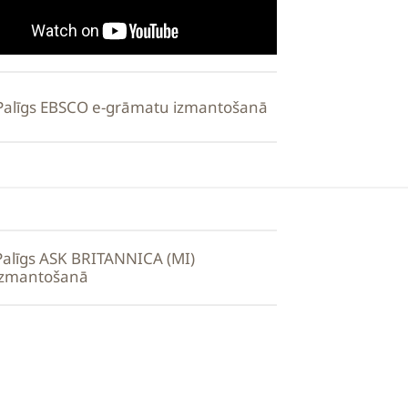
Palīgs EBSCO e-grāmatu izmantošanā
Palīgs ASK BRITANNICA (MI)
izmantošanā