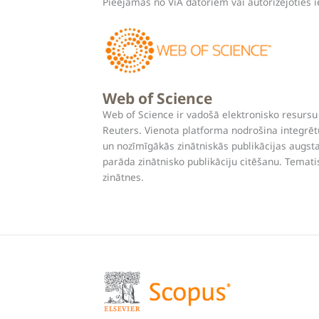
Pieejamas no ViA datoriem vai autorizējoties ie
Web of Science
Web of Science ir vadošā elektronisko resurs
Reuters. Vienota platforma nodrošina integrētu 
un nozīmīgākās zinātniskās publikācijas augsta
parāda zinātnisko publikāciju citēšanu. Temat
zinātnes.