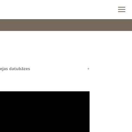
eejas datubāzes