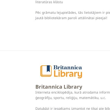
literatūras klāstu
Pēc grāmatu lejupielādes, tās lietotājiem ir p
Jautā bibliotekāram paroli attālinātai pieejai!
Britannica Library
Interneta enciklopēdija, kurā atrodama infor
ģeogrāfiju, sportu, reliģiju, matemātiku, u.c.
Datubāzi ir iespējams izmantot ne tikai pie bib