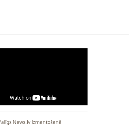
Palīgs News.lv izmantošanā