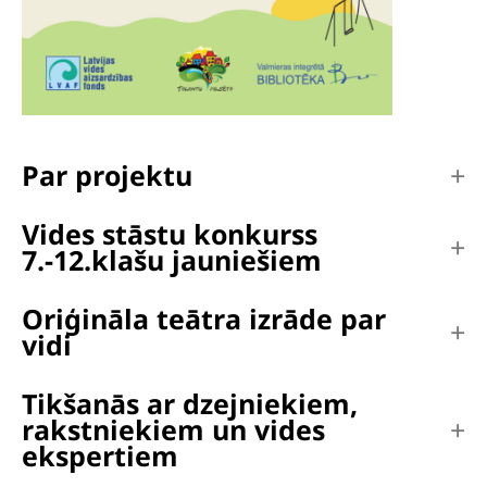
Par projektu
Vides stāstu konkurss
7.-12.klašu jauniešiem
Oriģināla teātra izrāde par
vidi
Tikšanās ar dzejniekiem,
rakstniekiem un vides
ekspertiem