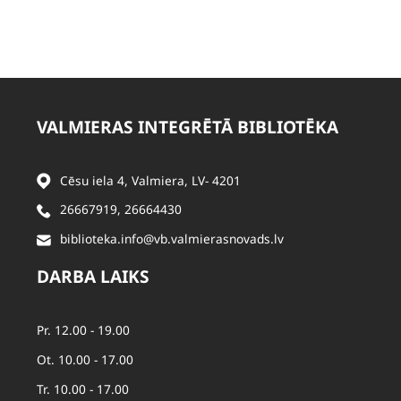
VALMIERAS INTEGRĒTĀ BIBLIOTĒKA
Cēsu iela 4, Valmiera, LV- 4201
26667919
,
26664430
biblioteka.info@vb.valmierasnovads.lv
DARBA LAIKS
Pr. 12.00 - 19.00
Ot. 10.00 - 17.00
Tr. 10.00 - 17.00