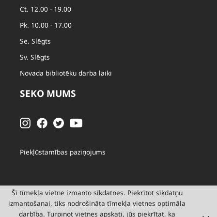
Ct. 12.00 - 19.00
Pk. 10.00 - 17.00
Se. Slēgts
Sv. Slēgts
Novada bibliotēku darba laiki
SEKO MUMS
Piekļūstamības paziņojums
Šī tīmekļa vietne izmanto sīkdatnes. Piekrītot sīkdatņu
izmantošanai, tiks nodrošināta tīmekļa vietnes optimāla
© 2026 Valmieras novada pašvaldība
darbība. Turpinot vietnes apskati, jūs piekrītat, ka