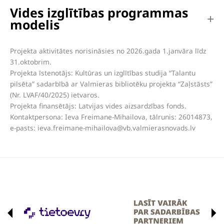
Vides izglītības programmas
modelis
Projekta aktivitātes norisināsies no 2026.gada 1.janvāra līdz
31.oktobrim.
Projekta īstenotājs: Kultūras un izglītības studija “Talantu
pilsēta” sadarbībā ar Valmieras bibliotēku projekta “Zaļstāsts”
(Nr. LVAF/40/2025) ietvaros.
Projekta finansētājs: Latvijas vides aizsardzības fonds.
Kontaktpersona: Ieva Freimane-Mihailova, tālrunis: 26014873,
e-pasts:
ieva.freimane-mihailova@vb.valmierasnovads.lv