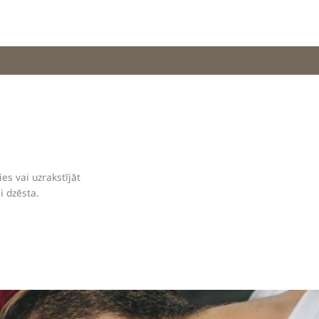
es vai uzrakstījāt
i dzēsta.