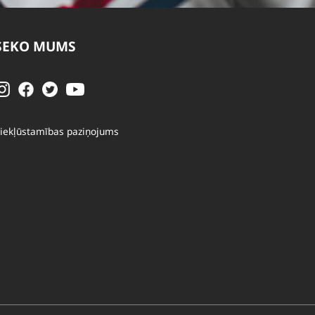
SEKO MUMS
iekļūstamības paziņojums