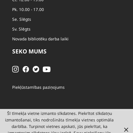
Pk. 10.00 - 17.00
Se. Slēgts
Sv. Slēgts
Novada bibliotēku darba laiki
SEKO MUMS
Piekļūstamības paziņojums
Šī tīmekļa vietne izmanto sīkdatnes. Piekrītot sīkdatņu
© 2026 Valmieras novada pašvaldība
izmantošanai, tiks nodrošināta tīmekļa vietnes optimāla
darbība. Turpinot vietnes apskati, jūs piekrītat, ka
izmantosim sīkdatnes jūsu ierīcē. Savu piekrišanu jūs