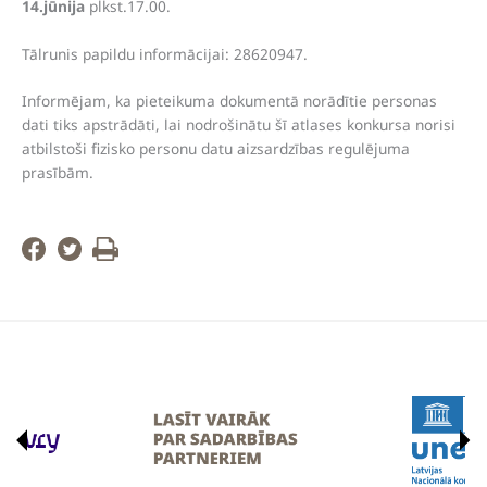
14.jūnija
plkst.17.00.
Tālrunis papildu informācijai: 28620947.
Informējam, ka pieteikuma dokumentā norādītie personas
dati tiks apstrādāti, lai nodrošinātu šī atlases konkursa norisi
atbilstoši fizisko personu datu aizsardzības regulējuma
prasībām.