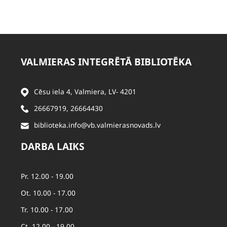
VALMIERAS INTEGRĒTĀ BIBLIOTĒKA
Cēsu iela 4, Valmiera, LV- 4201
26667919
,
26664430
biblioteka.info@vb.valmierasnovads.lv
DARBA LAIKS
Pr. 12.00 - 19.00
Ot. 10.00 - 17.00
Tr. 10.00 - 17.00
Ct. 12.00 - 19.00