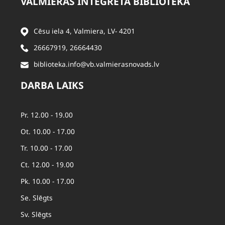
VALMIERAS INTEGRĒTĀ BIBLIOTĒKA
Cēsu iela 4, Valmiera, LV- 4201
26667919
,
26664430
biblioteka.info@vb.valmierasnovads.lv
DARBA LAIKS
Pr. 12.00 - 19.00
Ot. 10.00 - 17.00
Tr. 10.00 - 17.00
Ct. 12.00 - 19.00
Pk. 10.00 - 17.00
Se. Slēgts
Sv. Slēgts