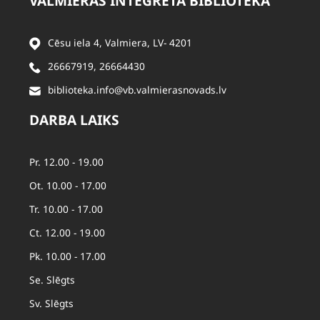
VALMIERAS INTEGRĒTĀ BIBLIOTĒKA
Cēsu iela 4, Valmiera, LV- 4201
26667919
,
26664430
biblioteka.info@vb.valmierasnovads.lv
DARBA LAIKS
Pr. 12.00 - 19.00
Ot. 10.00 - 17.00
Tr. 10.00 - 17.00
Ct. 12.00 - 19.00
Pk. 10.00 - 17.00
Se. Slēgts
Sv. Slēgts