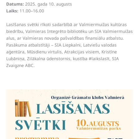
Datums:
2025. gada 10. augusts
Laiks:
11.00–16.00
Lasīšanas svētki rīkoti sadarbībā ar Valmiermuižas kultūras
biedrību, Valmieras Integrēto bibliotēku un SIA Valmiermuižas
alus, ar Valmieras novada pašvaldības finansiālu atbalstu.
Pasākuma atbalstītāji – SIA Liepkalni, Latviešu valodas
aģentūra, Mūsdienu virtulis, Atrakcijas visiem, Kristīne
Lubāniņa, Zilākalna ūdenstornis, kustība #laikslasīt, SIA
Zvaigzne ABC.