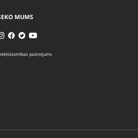
SEKO MUMS
iekļūstamības paziņojums