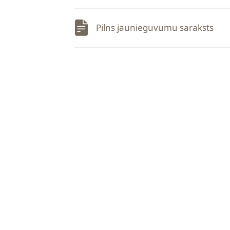
Pilns jaunieguvumu saraksts