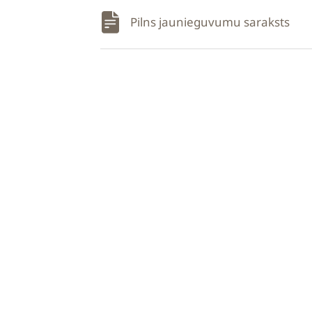
Pilns jaunieguvumu saraksts