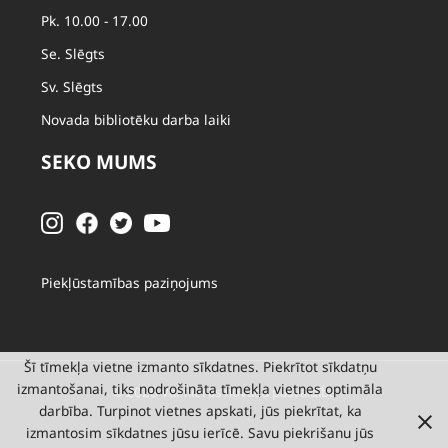
Pk. 10.00 - 17.00
Se. Slēgts
Sv. Slēgts
Novada bibliotēku darba laiki
SEKO MUMS
Piekļūstamības paziņojums
Šī tīmekļa vietne izmanto sīkdatnes. Piekrītot sīkdatņu
izmantošanai, tiks nodrošināta tīmekļa vietnes optimāla
© 2026 Valmieras novada pašvaldība
darbība. Turpinot vietnes apskati, jūs piekrītat, ka
izmantosim sīkdatnes jūsu ierīcē. Savu piekrišanu jūs