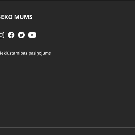
SEKO MUMS
iekļūstamības paziņojums