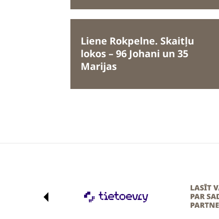
Liene Rokpelne. Skaitļu
lokos – 96 Johani un 35
Marijas