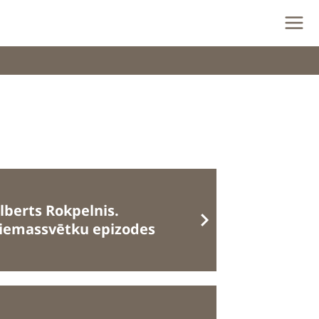
lberts Rokpelnis.
iemassvētku epizodes