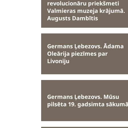
revolucionāru priekšmeti
Valmieras muzeja krājumā.
Augusts Dambītis
Germans Ļebezovs. Ādama
Oleārija piezīmes par
Livoniju
Germans Ļebezovs. Mūsu
pilsēta 19. gadsimta sākum