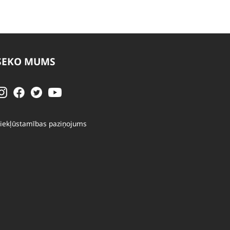
SEKO MUMS
iekļūstamības paziņojums