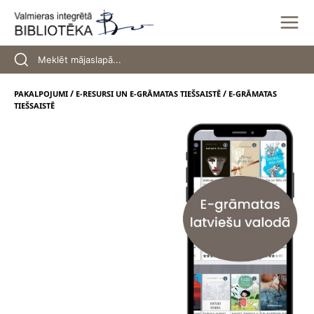
Skip
to
content
/
/
PAKALPOJUMI
E-RESURSI UN E-GRĀMATAS TIEŠSAISTĒ
E-GRĀMATAS
TIEŠSAISTĒ