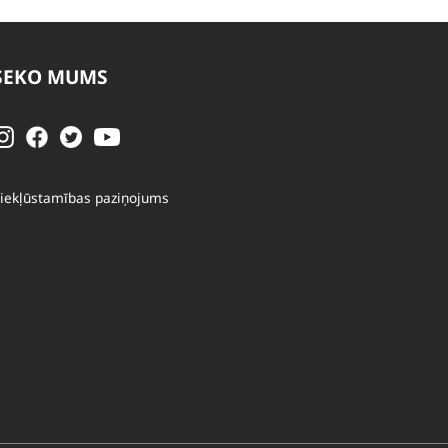
SEKO MUMS
iekļūstamības paziņojums