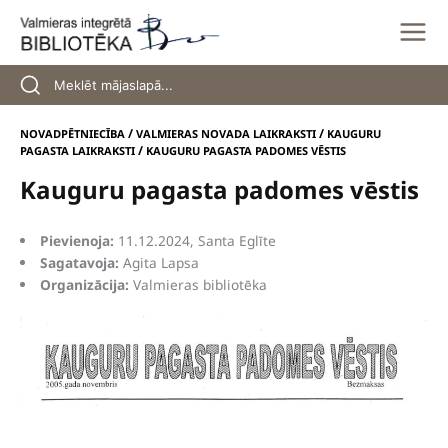
Skip
to
content
/
/
NOVADPĒTNIECĪBA
VALMIERAS NOVADA LAIKRAKSTI
KAUGURU
/
PAGASTA LAIKRAKSTI
KAUGURU PAGASTA PADOMES VĒSTIS
Kauguru pagasta padomes vēstis
Pievienoja:
11.12.2024, Santa Eglīte
Sagatavoja:
Agita Lapsa
Organizācija:
Valmieras bibliotēka