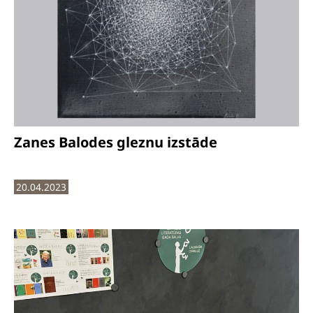
Zanes Balodes gleznu izstāde
20.04.2023