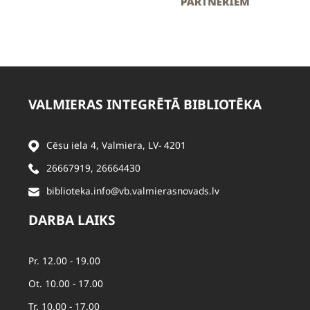
VALMIERAS INTEGRĒTĀ BIBLIOTĒKA
Cēsu iela 4, Valmiera, LV- 4201
26667919
,
26664430
biblioteka.info@vb.valmierasnovads.lv
DARBA LAIKS
Pr. 12.00 - 19.00
Ot. 10.00 - 17.00
Tr. 10.00 - 17.00