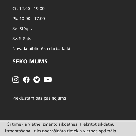
Ct. 12.00 - 19.00
Pk. 10.00 - 17.00
Se. Slēgts
Sv. Slēgts
Novada bibliotēku darba laiki
SEKO MUMS
Piekļūstamības paziņojums
Šī tīmekļa vietne izmanto sīkdatnes. Piekrītot sīkdatņu
izmantošanai, tiks nodrošināta tīmekļa vietnes optimāla
© 2026 Valmieras novada pašvaldība