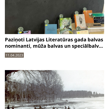
Paziņoti Latvijas Literatūras gada balvas
nominanti, mūža balvas un speciālbalvas
ieguvēji 2023
11.04.2023