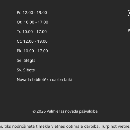
Pr. 12.00 - 19.00
Ot. 10.00 - 17.00
P
Tr. 10.00 - 17.00
Ct. 12.00 - 19.00
Pk. 10.00 - 17.00
Se. Slēgts
Sv. Slēgts
Novada bibliotēku darba laiki
© 2026 Valmieras novada pašvaldība
, tiks nodrošināta tīmekļa vietnes optimāla darbība. Turpinot vietnes