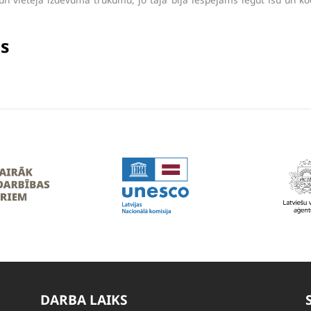
ds
DARBA LAIKS