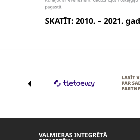
pagastā.
SKATĪT: 2010. – 2021. ga
VALMIERAS INTEGRĒTĀ